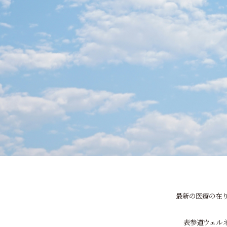
最新の医療の在り
表参道ウェル