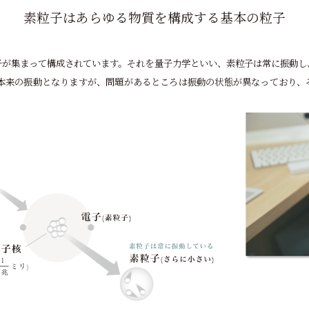
素粒子はあらゆる物質を
構成する基本の粒子
子が集まって構成されています。それを量子力学といい、素粒子は常に振動し
、本来の振動となりますが、問題があるところは振動の状態が異なっており、