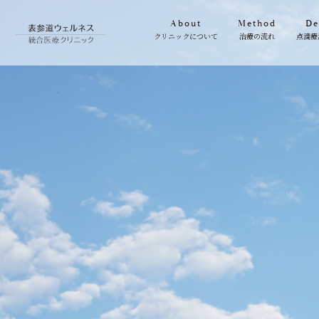
About
Method
De
クリニックについて
治療の流れ
点滴療