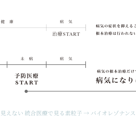
見えない 統合医療で見る素粒子
→ バイオレゾナン