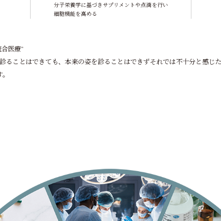
分子栄養学に基づきサプリメントや点滴を行い
細胞機能を高める
合医療”
診ることはできても、本来の姿を診ることはできずそれでは不十分と感じ
す。