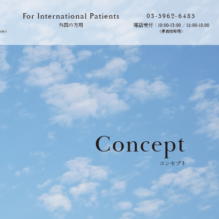
For International Patients
03-5962-6485
外国の方用
電話受付：10:00-13:00 / 15:00-18:00
のみ）
（患者様専用）
Concept
コンセプト