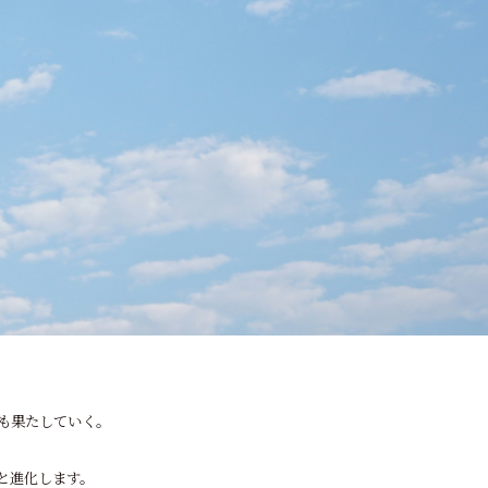
割も果たしていく。
と進化します。