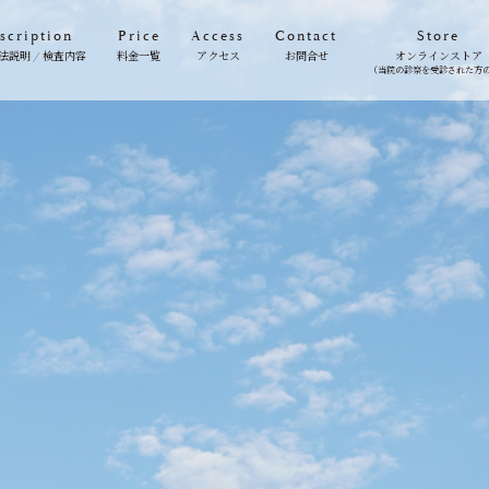
scription
Price
Access
Contact
Store
法説明 / 検査内容
料金一覧
アクセス
お問合せ
オンラインストア
（当院の診察を受診された方