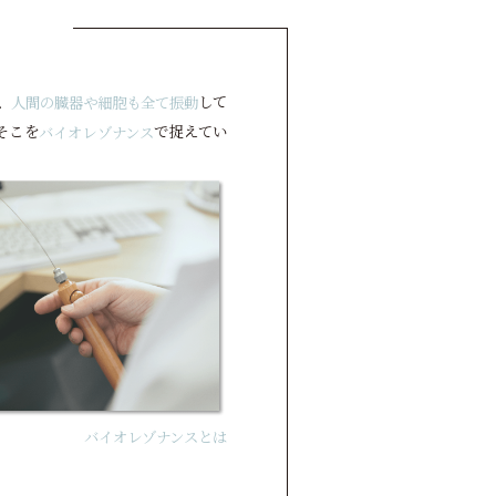
、
して
人間の臓器や細胞も全て振動
そこを
で捉えてい
バイオレゾナンス
バイオレゾナンスとは