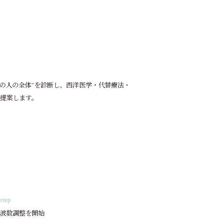
の人の全体”を診断し、西洋医学・代替療法・
を提案します。
step
波数調整を開始