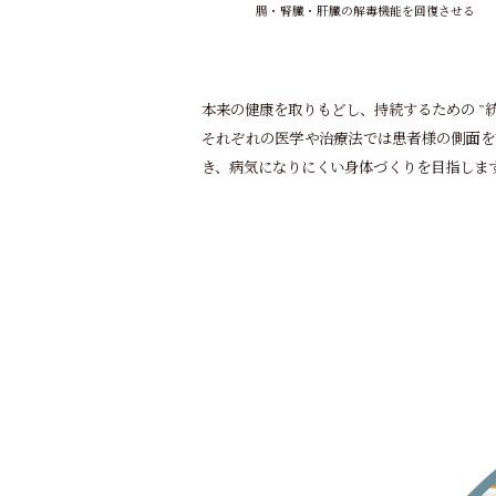
腸・腎臓・肝臓の解毒機能を回復させる
本来の健康を取りもどし、持続するための ”統
それぞれの医学や治療法では患者様の側面を
き、病気になりにくい身体づくりを目指しま